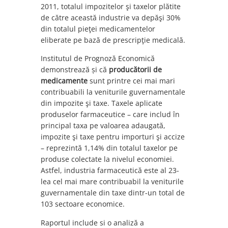
2011, totalul impozitelor şi taxelor plătite
de către această industrie va depăşi 30%
din totalul pieţei medicamentelor
eliberate pe bază de prescripţie medicală.
Institutul de Prognoză Economică
demonstrează și că
producătorii de
medicamente
sunt printre cei mai mari
contribuabili la veniturile guvernamentale
din impozite şi taxe. Taxele aplicate
produselor farmaceutice – care includ în
principal taxa pe valoarea adaugată,
impozite şi taxe pentru importuri şi accize
– reprezintă 1,14% din totalul taxelor pe
produse colectate la nivelul economiei.
Astfel, industria farmaceutică este al 23-
lea cel mai mare contribuabil la veniturile
guvernamentale din taxe dintr-un total de
103 sectoare economice.
Raportul include si o analiză a