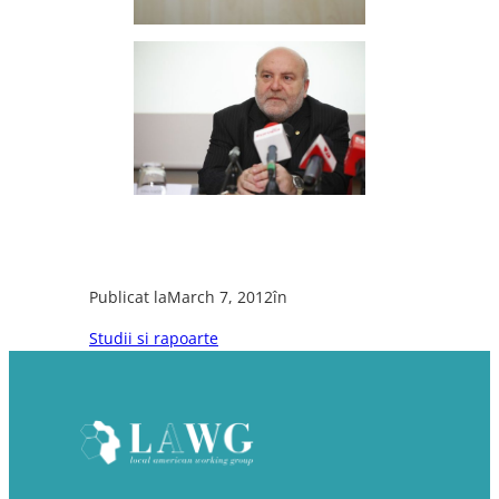
Publicat la
March 7, 2012
în
Studii si rapoarte