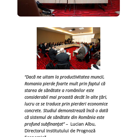
“Dacă ne uitam la productivitatea muncii,
Romania pierde foarte mult prin faptul că
starea de sănătate a românilor este
considerabil mai proastă decât în alte ţări,
lucru ce se traduce prin pierderi economice
concrete. Studiul demonstrează încă o dată
că sistemul de sănătate din România este
profund subfinanţat”
– Lucian Albu,
Directorul Institutului de Prognoză