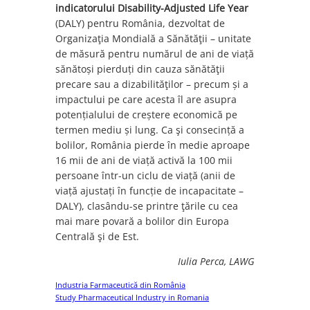
indicatorului Disability-Adjusted Life Year
(DALY) pentru România, dezvoltat de
Organizaţia Mondială a Sănătăţii – unitate
de măsură pentru numărul de ani de viață
sănătoși pierduți din cauza sănătăţii
precare sau a dizabilităţilor – precum și a
impactului pe care acesta îl are asupra
potențialului de creștere economică pe
termen mediu și lung. Ca şi consecință a
bolilor, România pierde în medie aproape
16 mii de ani de viață activă la 100 mii
persoane într-un ciclu de viață (anii de
viață ajustați în funcție de incapacitate –
DALY), clasându-se printre ţările cu cea
mai mare povară a bolilor din Europa
Centrală şi de Est.
Iulia Perca, LAWG
Industria Farmaceutică din România
Descarcă
Study Pharmaceutical Industry in Romania
Descarcă