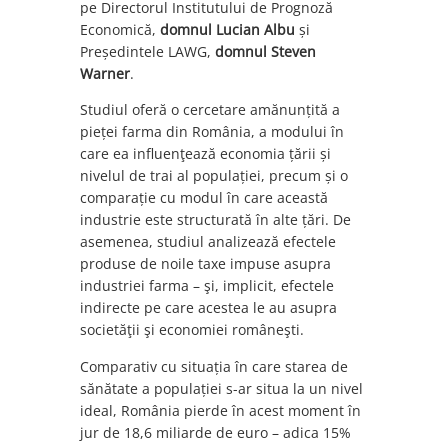
pe Directorul Institutului de Prognoză
Economică,
domnul Lucian Albu
și
Președintele LAWG,
domnul Steven
Warner
.
Studiul oferă o cercetare amănunțită a
pieței farma din România, a modului în
care ea influenţează economia țării și
nivelul de trai al populației, precum și o
comparație cu modul în care această
industrie este structurată în alte țări. De
asemenea, studiul analizează efectele
produse de noile taxe impuse asupra
industriei farma – şi, implicit, efectele
indirecte pe care acestea le au asupra
societăţii şi economiei româneşti.
Comparativ cu situația în care starea de
sănătate a populației s-ar situa la un nivel
ideal, România pierde în acest moment în
jur de 18,6 miliarde de euro – adica 15%